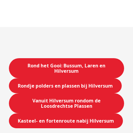
Rond het Gooi: Bussum, Laren en
Hilversum
Rondje polders en plassen bij Hilversum
Vanuit Hilversum rondom de
Loosdrechtse Plassen
Kasteel- en fortenroute nabij Hilversum