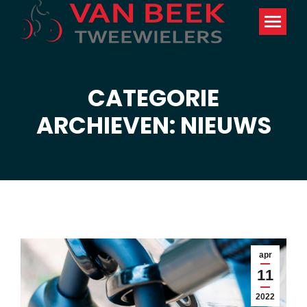
CATEGORIE
Je bent hier:
ARCHIEVEN: NIEUWS
apr
11
2022