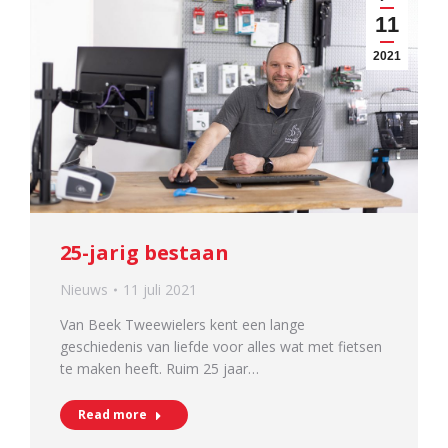
11
2021
25-jarig bestaan
Nieuws
11 juli 2021
Van Beek Tweewielers kent een lange
geschiedenis van liefde voor alles wat met fietsen
te maken heeft. Ruim 25 jaar…
Read more